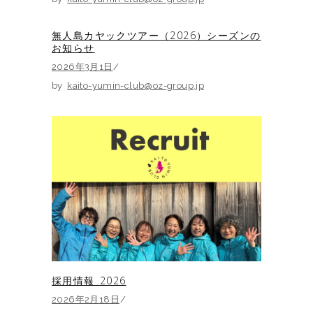
無人島カヤックツアー（2026）シーズンの
お知らせ
2026年3月1日
by
kaito-yumin-club@oz-group.jp
採用情報_2026
2026年2月18日