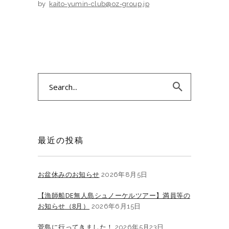
by
kaito-yumin-club@oz-group.jp
Search
for:
最近の投稿
お盆休みのお知らせ
2026年8月5日
【漁師船DE無人島シュノーケルツアー】満員等の
お知らせ（8月）
2026年6月15日
菅島に行ってきました！
2026年5月23日