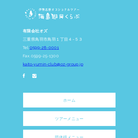
有限会社オズ
三重県鳥羽市鳥羽１丁目４−５３
Tel.
0599-28-0001
Fax.0599-25-1300
kaito-yumin-club@oz-group.jp
ホーム
ツアーメニュー
団体様メニュー