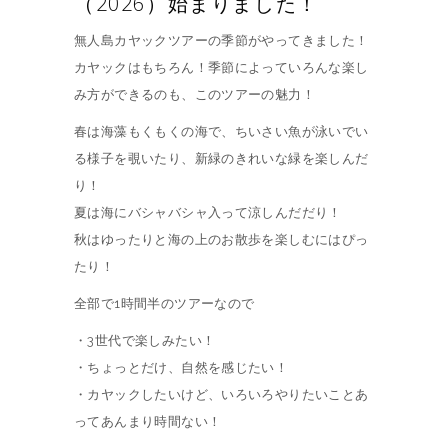
（2026）始まりました！
無人島カヤックツアーの季節がやってきました！
カヤックはもちろん！季節によっていろんな楽し
み方ができるのも、このツアーの魅力！
春は海藻もくもくの海で、ちいさい魚が泳いでい
る様子を覗いたり、新緑のきれいな緑を楽しんだ
り！
夏は海にバシャバシャ入って涼しんだだり！
秋はゆったりと海の上のお散歩を楽しむにはぴっ
たり！
全部で1時間半のツアーなので
・3世代で楽しみたい！
・ちょっとだけ、自然を感じたい！
・カヤックしたいけど、いろいろやりたいことあ
ってあんまり時間ない！