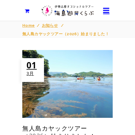
Home
/
お知らせ
/
無人島カヤックツアー（2026）始まりました！
01
3月
無人島カヤックツアー