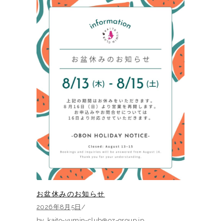
お盆休みのお知らせ
2026年8月5日
by
kaito-yumin-club@oz-group.jp