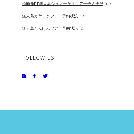
漁師船DE無人島シュノーケルツアー予約状況
(12)
無人島カヤックツアー予約状況
(20)
無人島たんけんツアー予約状況
(6)
FOLLOW US