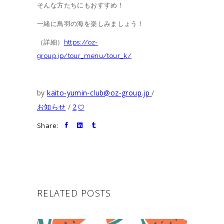
そんな方たちにもおすすめ！
一緒に鳥羽の海を楽しみましょう！
（詳細）
https://oz-
group.jp/tour_menu/tour_k/
by
kaito-yumin-club@oz-group.jp
お知らせ
2
Share:
RELATED POSTS