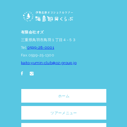
有限会社オズ
三重県鳥羽市鳥羽１丁目４−５３
Tel.
0599-28-0001
Fax.0599-25-1300
kaito-yumin-club@oz-group.jp
ホーム
ツアーメニュー