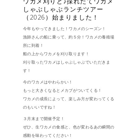
ワカメ刈りと♪採れたてワカメ
しゃぶしゃぶランチツアー
（2026）始まりました！
今年もやってきました！ワカメのシーズン！
漁師さんの船に乗って、約５分！ワカメの養殖場
所に到着！
船の上からワカメを刈り取ります！
刈り取ったワカメはしゃぶしゃぶでいただきま
す！
今のワカメはやわらかい！
もっと大きくなるとメカブがついてくる！
ワカメの成長によって、楽しみ方が変わってくる
のもいいですね！
３月末まで開催予定！
ぜひ、生ワカメの食感と、色が変わるあの瞬間の
感動を味わってください！