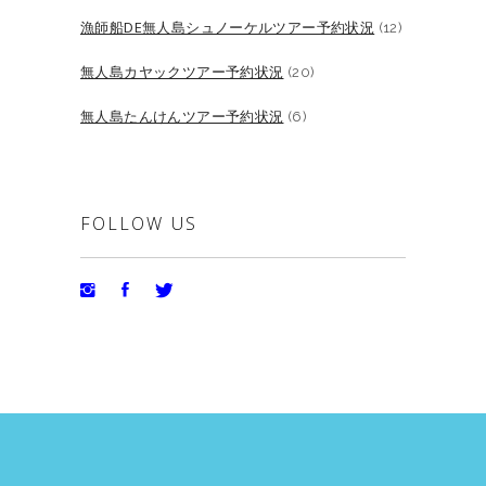
漁師船DE無人島シュノーケルツアー予約状況
(12)
無人島カヤックツアー予約状況
(20)
無人島たんけんツアー予約状況
(6)
FOLLOW US