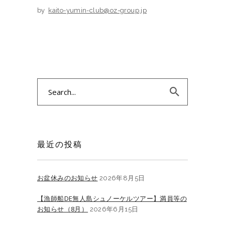
by
kaito-yumin-club@oz-group.jp
Search
for:
最近の投稿
お盆休みのお知らせ
2026年8月5日
【漁師船DE無人島シュノーケルツアー】満員等の
お知らせ（8月）
2026年6月15日