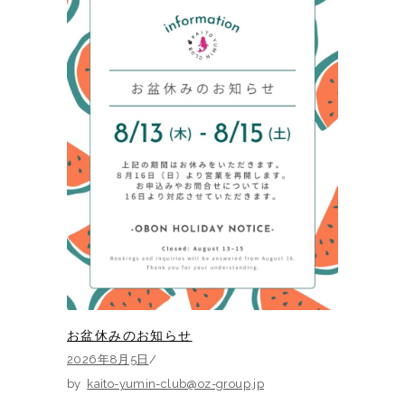
お盆休みのお知らせ
2026年8月5日
by
kaito-yumin-club@oz-group.jp