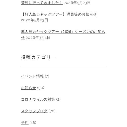
菅島に行ってきました！
2026年5月23日
【無人島カヤックツアー】満員等のお知らせ
2026年5月23日
無人島カヤックツアー（2026）シーズンのお知ら
せ
2026年3月1日
投稿カテゴリー
イベント情報
(7)
お知らせ
(50)
コロナウィルス対策
(2)
スタッフブログ
(70)
予約
(18)