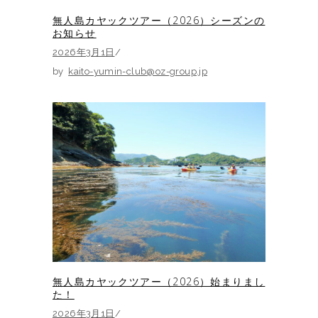
無人島カヤックツアー（2026）シーズンの
お知らせ
2026年3月1日
by
kaito-yumin-club@oz-group.jp
無人島カヤックツアー（2026）始まりまし
た！
2026年3月1日